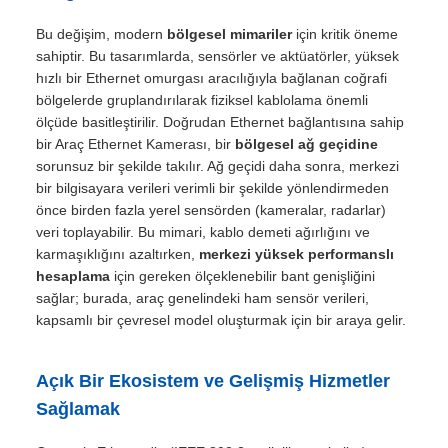
Bu değişim, modern
bölgesel mimariler
için kritik öneme
sahiptir. Bu tasarımlarda, sensörler ve aktüatörler, yüksek
hızlı bir Ethernet omurgası aracılığıyla bağlanan coğrafi
bölgelerde gruplandırılarak fiziksel kablolama önemli
ölçüde basitleştirilir. Doğrudan Ethernet bağlantısına sahip
bir Araç Ethernet Kamerası, bir
bölgesel ağ geçidine
sorunsuz bir şekilde takılır. Ağ geçidi daha sonra, merkezi
bir bilgisayara verileri verimli bir şekilde yönlendirmeden
önce birden fazla yerel sensörden (kameralar, radarlar)
veri toplayabilir. Bu mimari, kablo demeti ağırlığını ve
karmaşıklığını azaltırken,
merkezi yüksek performanslı
hesaplama
için gereken ölçeklenebilir bant genişliğini
sağlar; burada, araç genelindeki ham sensör verileri,
kapsamlı bir çevresel model oluşturmak için bir araya gelir.
Açık Bir Ekosistem ve Gelişmiş Hizmetler
Sağlamak