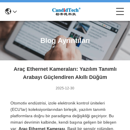
Blog Ayrıntıları
Araç Ethernet Kameraları: Yazılım Tanımlı
Arabayı Güçlendiren Akıllı Düğüm
2025-12-30
Otomotiv endüstrisi, izole elektronik kontrol üniteleri
(ECU'lar) koleksiyonlarından birleşik, yazılım tanımlı
platformlara doğru bir paradigma değişikliği geçiriyor. Bu
mimari devrimin kalbinde, kendi başına gelişen bir bileşen
var:
Araç Ethernet Kamerası
. Basit bir sensör rolünden,