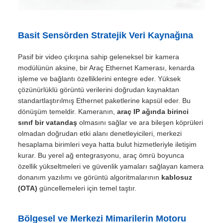
Basit Sensörden Stratejik Veri Kaynağına
Pasif bir video çıkışına sahip geleneksel bir kamera
modülünün aksine, bir Araç Ethernet Kamerası, kenarda
işleme ve bağlantı özelliklerini entegre eder. Yüksek
çözünürlüklü görüntü verilerini doğrudan kaynaktan
standartlaştırılmış Ethernet paketlerine kapsül eder. Bu
dönüşüm temeldir. Kameranın,
araç IP ağında birinci
sınıf bir vatandaş
olmasını sağlar ve ara bileşen köprüleri
olmadan doğrudan etki alanı denetleyicileri, merkezi
hesaplama birimleri veya hatta bulut hizmetleriyle iletişim
kurar. Bu yerel ağ entegrasyonu, araç ömrü boyunca
özellik yükseltmeleri ve güvenlik yamaları sağlayan kamera
donanım yazılımı ve görüntü algoritmalarının
kablosuz
(OTA)
güncellemeleri için temel taştır.
Bölgesel ve Merkezi Mimarilerin Motoru