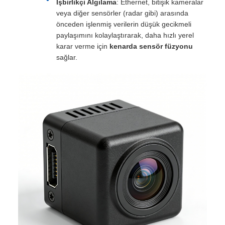
İşbirlikçi Algılama
: Ethernet, bitişik kameralar
veya diğer sensörler (radar gibi) arasında
önceden işlenmiş verilerin düşük gecikmeli
paylaşımını kolaylaştırarak, daha hızlı yerel
karar verme için
kenarda sensör füzyonu
sağlar.