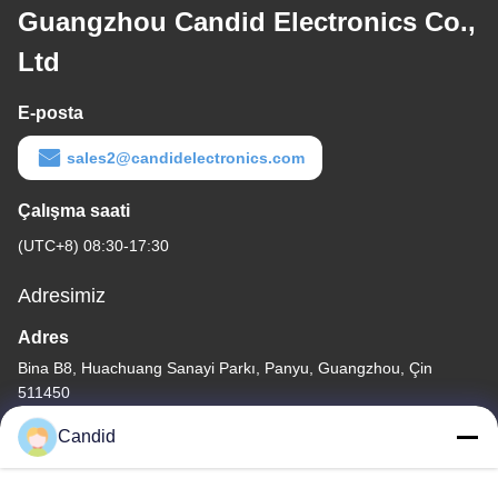
Guangzhou Candid Electronics Co.,
Ltd
E-posta
sales2@candidelectronics.com
Çalışma saati
(UTC+8) 08:30-17:30
Adresimiz
Adres
Bina B8, Huachuang Sanayi Parkı, Panyu, Guangzhou, Çin
511450
Tel
Candid
86-18102818520