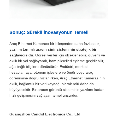
Sonuç: Sürekli İnovasyonun Temeli
Araç Ethernet Kamerası bir bileşenden daha fazlasıdır;
yazılım tanımlı aracın sinir sisteminin stratejik bir
sağlayıcısıdır
. Görsel veriler için ölçeklenebilir, güvenli ve
akıllı bir yol sağlayarak, ham pikselleri eyleme geçirilebilir,
ağa bağlı bilgilere dönüştürür. Endüstri, merkezi
hesaplamaya, otonom işlevlere ve ömür boyu araç
öğrenimine doğru hızlanırken, Araç Ethernet Kamerasının
akıllı, bağlantılı bir veri kaynağı olarak rolü daha da
büyüyecektir. Bir aracın görüntü sisteminin yazılımı kadar
hızlı gelişmesini sağlayan temel unsurdur.
Guangzhou Candid Electronics Co., Ltd